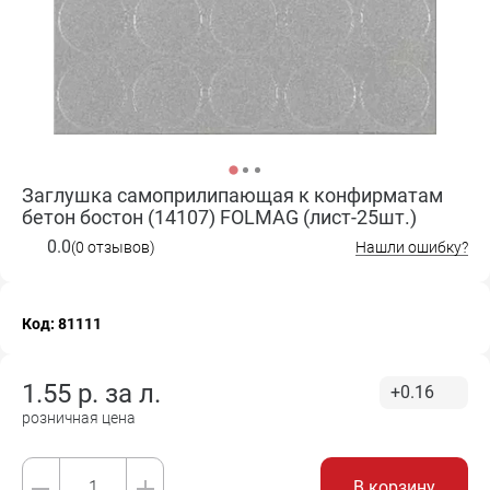
Заглушка самоприлипающая к конфирматам
бетон бостон (14107) FOLMAG (лист-25шт.)
0.0
(0 отзывов)
Нашли ошибку?
Код: 81111
1.55
р. за
л.
+0.16
розничная цена
В корзину