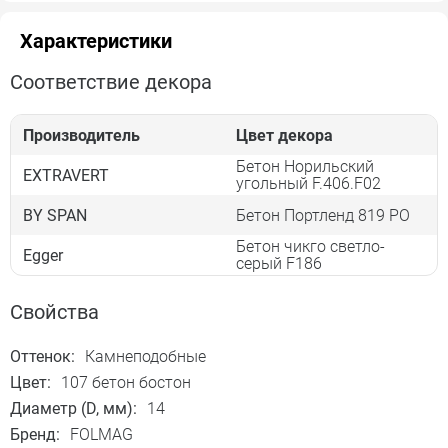
Характеристики
Соответствие декора
Производитель
Цвет декора
Бетон Норильский
EXTRAVERT
угольный F.406.F02
BY SPAN
Бетон Портленд 819 PO
Бетон чикго светло-
Egger
серый F186
Свойства
Оттенок:
Камнеподобные
Цвет:
107 бетон бостон
Диаметр (D, мм):
14
Бренд:
FOLMAG