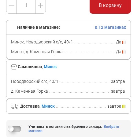
В корзину
Наличие в магазине:
в 12 магазинах
Минск, Новодворский с/с, 40/1
Да
Минск, д. Каменная Горка
Да
Самовывоз
,
Минск
Новодворский с/с, 40/1
завтра
д. Каменная Горка
завтра
Доставка
,
Минск
завтра
Учитывать остатки с выбранного склада
:
Выбрать
магазин