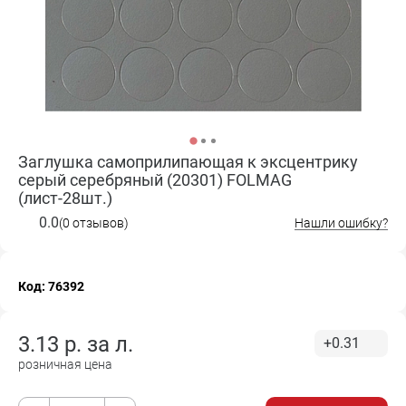
Заглушка самоприлипающая к эксцентрику
серый серебряный (20301) FOLMAG
(лист-28шт.)
0.0
(0 отзывов)
Нашли ошибку?
Код: 76392
3.13
р. за
л.
+0.31
розничная цена