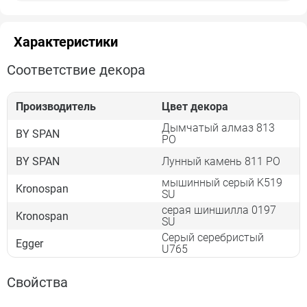
Характеристики
Соответствие декора
Производитель
Цвет декора
Дымчатый алмаз 813
BY SPAN
PO
BY SPAN
Лунный камень 811 PO
мышинный серый K519
Kronospan
SU
серая шиншилла 0197
Kronospan
SU
Серый серебристый
Egger
U765
Свойства