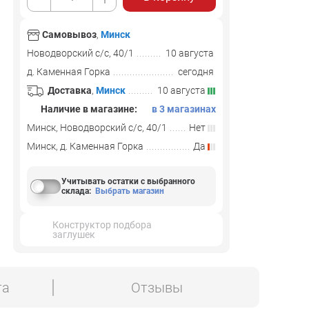
Самовывоз
,
Минск
Новодворский с/с, 40/1
10 августа
д. Каменная Горка
сегодня
Доставка
,
Минск
10 августа
Наличие в магазине:
в 3 магазинах
Минск, Новодворский с/с, 40/1
Нет
Минск, д. Каменная Горка
Да
Учитывать остатки с выбранного
склада
:
Выбрать магазин
Конструктор подбора
заглушек
та
Отзывы