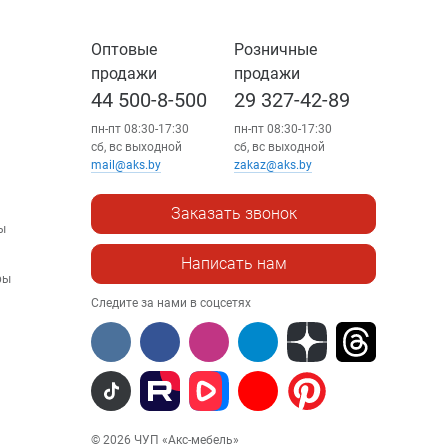
Оптовые
Розничные
продажи
продажи
44 500-8-500
29 327-42-89
пн-пт 08:30-17:30
пн-пт 08:30-17:30
сб, вс выходной
сб, вс выходной
mail@aks.by
zakaz@aks.by
Заказать звонок
ы
Написать нам
ры
Следите за нами в соцсетях
© 2026 ЧУП «Акс-мебель»