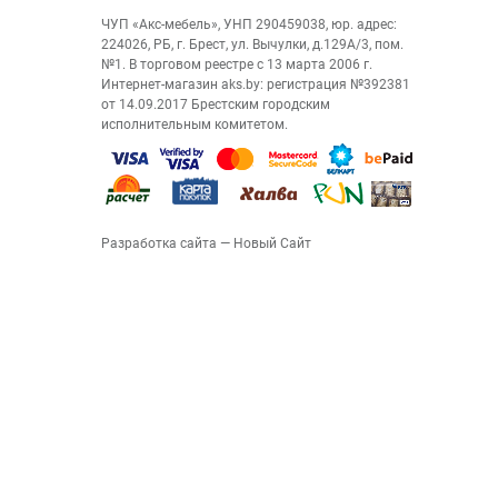
ЧУП «Акс-мебель», УНП 290459038, юр. адрес:
224026, РБ, г. Брест, ул. Вычулки, д.129А/3, пом.
№1. В торговом реестре с 13 марта 2006 г.
Интернет-магазин aks.by: регистрация №392381
от 14.09.2017 Брестским городским
исполнительным комитетом.
Разработка сайта
— Новый Сайт