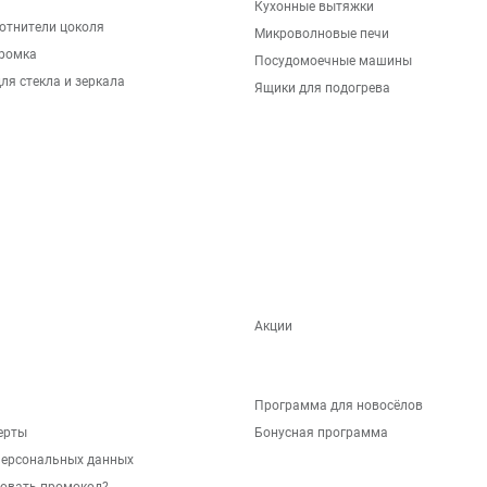
Кухонные вытяжки
отнители цоколя
Микроволновые печи
ромка
Посудомоечные машины
ля стекла и зеркала
Ящики для подогрева
Акции
Программа для новосёлов
ерты
Бонусная программа
персональных данных