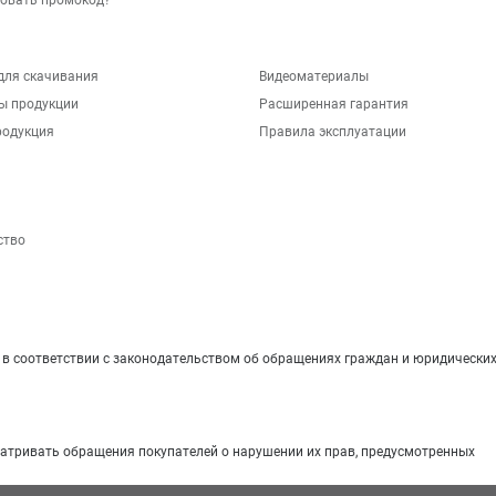
зовать промокод?
для скачивания
Видеоматериалы
ы продукции
Расширенная гарантия
родукция
Правила эксплуатации
ство
 соответствии с законодательством об обращениях граждан и юридических
матривать обращения покупателей о нарушении их прав, предусмотренных