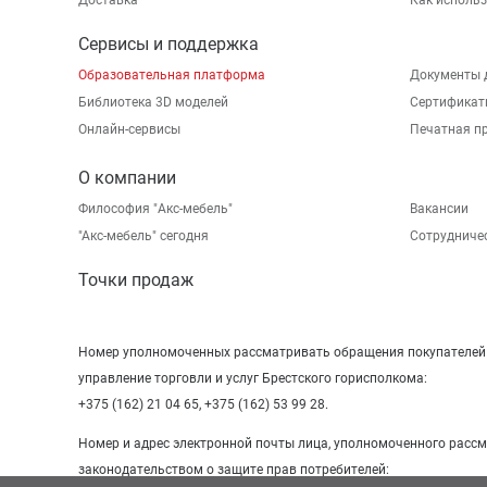
Доставка
Как исполь
Сервисы и поддержка
Образовательная платформа
Документы 
Библиотека 3D моделей
Сертификат
Онлайн-сервисы
Печатная п
О компании
Философия "Акс-мебель"
Вакансии
"Aкс-мебель" сегодня
Сотрудниче
Точки продаж
Номер уполномоченных рассматривать обращения покупателей в
управление торговли и услуг Брестского горисполкома:
+375 (162) 21 04 65, +375 (162) 53 99 28.
Номер и адрес электронной почты лица, уполномоченного расс
законодательством о защите прав потребителей: