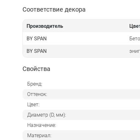
Соответствие декора
Производитель
Цве
BY SPAN
Бет
BY SPAN
эни
Свойства
Бренд:
Оттенок:
Цвет:
Диаметр (D, мм):
Назначение:
Материал: