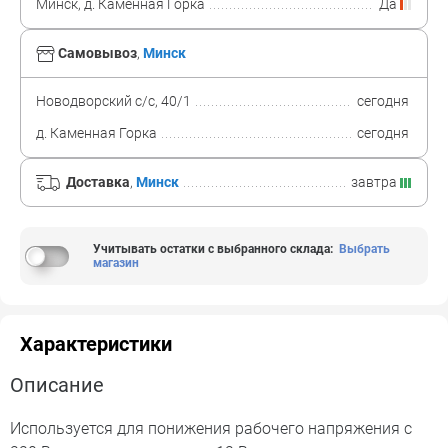
Минск, д. Каменная Горка
Да
Самовывоз
,
Минск
Новодворский с/с, 40/1
сегодня
д. Каменная Горка
сегодня
Доставка
,
Минск
завтра
Учитывать остатки с выбранного склада
:
Выбрать
магазин
Характеристики
Описание
Используется для понижения рабочего напряжения с