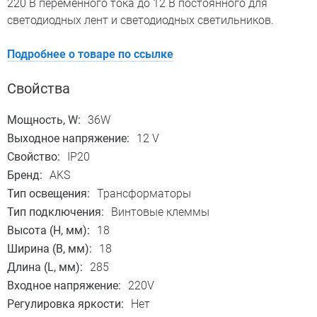
220 В переменного тока до 12 В постоянного для
светодиодных лент и светодиодных светильников.
Подробнее о товаре по ссылке
Свойства
Мощность, W:
36W
Выходное напряжение:
12 V
Свойство:
IP20
Бренд:
AKS
Тип освещения:
Трансформаторы
Тип подключения:
Винтовые клеммы
Высота (H, мм):
18
Ширина (B, мм):
18
Длина (L, мм):
285
Входное напряжение:
220V
Регулировка яркости:
Нет