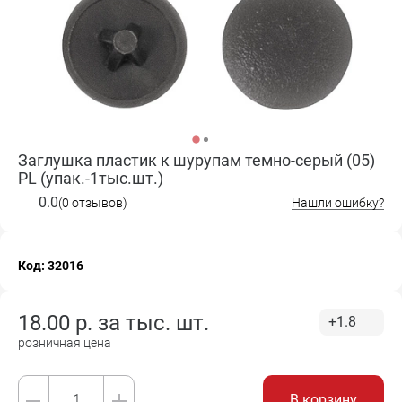
Заглушка пластик к шурупам темно-серый (05)
PL (упак.-1тыс.шт.)
0.0
(0 отзывов)
Нашли ошибку?
Код: 32016
18.00
р. за
тыс. шт.
+1.8
розничная цена
В корзину