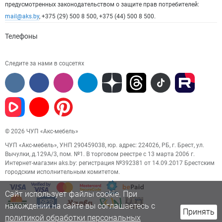
предусмотренных законодательством о защите прав потребителей:
mail@aks.by
, +375 (29) 500 8 500, +375 (44) 500 8 500.
Телефоны
Следите за нами в соцсетях
© 2026 ЧУП «Акс-мебель»
ЧУП «Акс-мебель», УНП 290459038, юр. адрес: 224026, РБ, г. Брест, ул.
Вычулки, д.129А/3, пом. №1. В торговом реестре с 13 марта 2006 г.
Интернет-магазин aks.by: регистрация №392381 от 14.09.2017 Брестским
городским исполнительным комитетом.
Сайт использует файлы cookie. При
нахождении на сайте вы соглашаетесь с
Принять
политикой обработки персональных