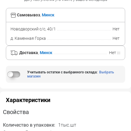
Самовывоз
,
Минск
Новодворский с/с, 40/1
Нет
д. Каменная Горка
Нет
Доставка
,
Минск
Нет
Учитывать остатки с выбранного склада
:
Выбрать
магазин
Характеристики
Свойства
Количество в упаковке:
1тыс.шт