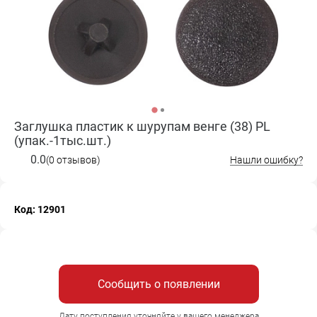
Заглушка пластик к шурупам венге (38) PL
(упак.-1тыс.шт.)
0.0
(0 отзывов)
Нашли ошибку?
Код: 12901
Сообщить о появлении
Дату поступления уточняйте у вашего менеджера