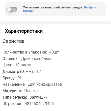
Учитывать остатки с выбранного склада
:
Выбрать
магазин
Характеристики
Свойства
Количество в упаковке:
40шт
Оттенок:
Древоподобные
Цвет:
10 ольха
Диаметр (D, мм):
12
Бренд:
PL
Назначение:
Для конфирматов
Материал:
Пластик
Тип крепежа:
Заглушки
Штрихкод:
4814604029406