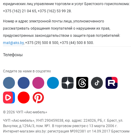
юридических лиц управление торговли и услуг Брестского горисполкома:
+375 (162) 21 04 65, +375 (162) 53 99 28.
Номер и адрес электронной почты лица, уполномоченного
рассматривать обращения покупателей о нарушении их прав,
предусмотренных законодательством о защите прав потребителей:
mail@aks.by
, +375 (29) 500 8 500, +375 (44) 500 8 500.
Телефоны
Следите за нами в соцсетях
© 2026 ЧУП «Акс-мебель»
ЧУП «Акс-мебель», УНП 290459038, юр. адрес: 224026, РБ, г. Брест, ул.
Вычулки, д.129А/3, пом. №1. В торговом реестре с 13 марта 2006 г.
Интернет-магазин aks.by: регистрация №392381 от 14.09.2017 Брестским