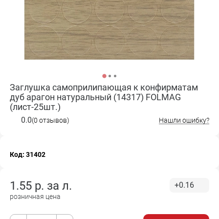
Заглушка самоприлипающая к конфирматам
дуб арагон натуральный (14317) FOLMAG
(лист-25шт.)
0.0
(0 отзывов)
Нашли ошибку?
Код: 31402
1.55
р. за
л.
+0.16
розничная цена