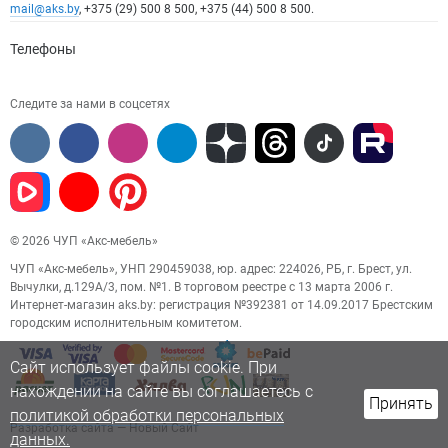
mail@aks.by
, +375 (29) 500 8 500, +375 (44) 500 8 500.
Телефоны
Следите за нами в соцсетях
© 2026 ЧУП «Акс-мебель»
ЧУП «Акс-мебель», УНП 290459038, юр. адрес: 224026, РБ, г. Брест, ул.
Вычулки, д.129А/3, пом. №1. В торговом реестре с 13 марта 2006 г.
Интернет-магазин aks.by: регистрация №392381 от 14.09.2017 Брестским
городским исполнительным комитетом.
Сайт использует файлы cookie. При
нахождении на сайте вы соглашаетесь с
Принять
политикой обработки персональных
Разработка сайта
— Новый Сайт
данных.