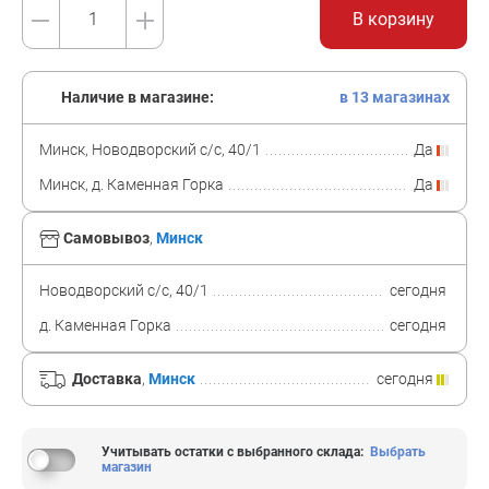
В корзину
Наличие в магазине:
в 13 магазинах
Минск, Новодворский с/с, 40/1
Да
Минск, д. Каменная Горка
Да
Самовывоз
,
Минск
Новодворский с/с, 40/1
сегодня
д. Каменная Горка
сегодня
Доставка
,
Минск
сегодня
Учитывать остатки с выбранного склада
:
Выбрать
магазин