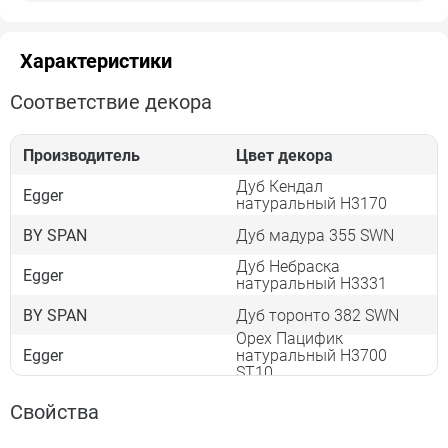
Характеристики
Соответствие декора
Производитель
Цвет декора
Дуб Кендал
Egger
натуральный Н3170
BY SPAN
Дуб мадура 355 SWN
Дуб Небраска
Egger
натуральный Н3331
BY SPAN
Дуб торонто 382 SWN
Орех Пацифик
Egger
натуральный H3700
ST10
Свойства