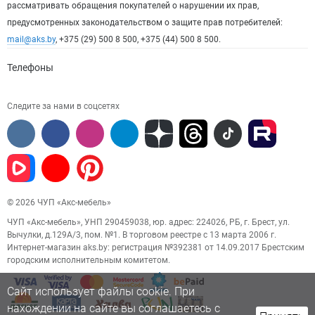
рассматривать обращения покупателей о нарушении их прав,
предусмотренных законодательством о защите прав потребителей:
mail@aks.by
, +375 (29) 500 8 500, +375 (44) 500 8 500.
Телефоны
Следите за нами в соцсетях
© 2026 ЧУП «Акс-мебель»
ЧУП «Акс-мебель», УНП 290459038, юр. адрес: 224026, РБ, г. Брест, ул.
Вычулки, д.129А/3, пом. №1. В торговом реестре с 13 марта 2006 г.
Интернет-магазин aks.by: регистрация №392381 от 14.09.2017 Брестским
городским исполнительным комитетом.
Сайт использует файлы cookie. При
нахождении на сайте вы соглашаетесь с