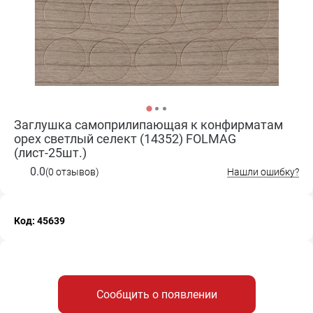
Заглушка самоприлипающая к конфирматам
орех светлый селект (14352) FOLMAG
(лист-25шт.)
0.0
(0 отзывов)
Нашли ошибку?
Код: 45639
Сообщить о появлении