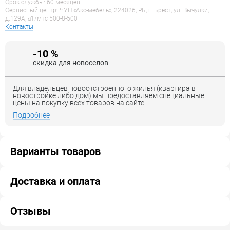
Срок службы: 60 месяцев
Сервисный центр: ЧУП «Акс-мебель», 224026, РБ, г. Брест, ул. Вычулки,
д.129А, a1/мтс 500-8-500
Контакты
-10 %
скидка для новоселов
Для владельцев новоотстроенного жилья (квартира в
новостройке либо дом) мы предоставляем специальные
цены на покупку всех товаров на сайте.
Подробнее
Варианты товаров
Доставка и оплата
Отзывы