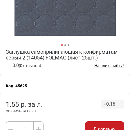
Заглушка самоприлипающая к конфирматам
серый 2 (14054) FOLMAG (лист-25шт.)
0.0
(0 отзывов)
Нашли ошибку?
Код: 45625
1.55
р. за
л.
+0.16
розничная цена
В корзину