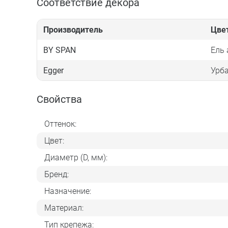
Соответствие декора
Производитель
Цве
BY SPAN
Ель
Egger
Урб
Свойства
Оттенок:
Цвет:
Диаметр (D, мм):
Бренд:
Назначение:
Материал:
Тип крепежа: