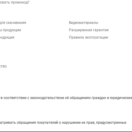
зовать промокод?
для скачивания
Видеоматериалы
ы продукции
Расширенная гарантия
родукция
Правила эксплуатации
ство
 соответствии с законодательством об обращениях граждан и юридических
матривать обращения покупателей о нарушении их прав, предусмотренных