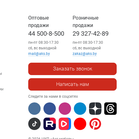
Оптовые
Розничные
продажи
продажи
44 500-8-500
29 327-42-89
пн-пт 08:30-17:30
пн-пт 08:30-17:30
сб, вс выходной
сб, вс выходной
mail@aks.by
zakaz@aks.by
Заказать звонок
ы
Написать нам
ры
Следите за нами в соцсетях