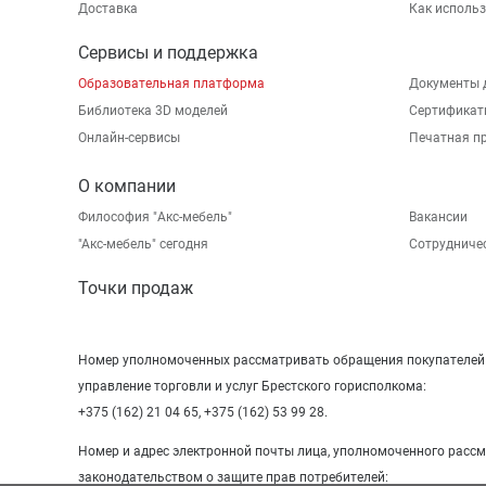
Доставка
Как исполь
Сервисы и поддержка
Образовательная платформа
Документы 
Библиотека 3D моделей
Сертификат
Онлайн-сервисы
Печатная п
О компании
Философия "Акс-мебель"
Вакансии
"Aкс-мебель" сегодня
Сотрудниче
Точки продаж
Номер уполномоченных рассматривать обращения покупателей в
управление торговли и услуг Брестского горисполкома:
+375 (162) 21 04 65, +375 (162) 53 99 28.
Номер и адрес электронной почты лица, уполномоченного расс
законодательством о защите прав потребителей: