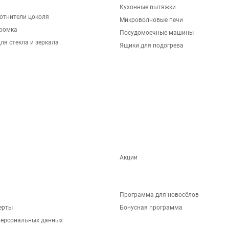
Кухонные вытяжки
отнители цоколя
Микроволновые печи
ромка
Посудомоечные машины
ля стекла и зеркала
Ящики для подогрева
Акции
Программа для новосёлов
ерты
Бонусная программа
персональных данных