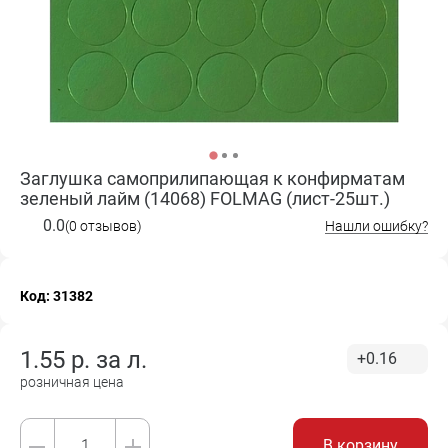
Заглушка самоприлипающая к конфирматам
зеленый лайм (14068) FOLMAG (лист-25шт.)
0.0
(0 отзывов)
Нашли ошибку?
Код: 31382
1.55
р. за
л.
+0.16
розничная цена
В корзину