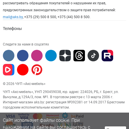
рассматривать обращения покупателей о нарушении их прав,
предусмотренных законодательством о защите прав потребителей:
mail@aks.by
, +375 (29) 500 8 500, +375 (44) 500 8 500.
Телефоны
Следите за нами в соцсетях
© 2026 ЧУП «Акс-мебель»
ЧУП «Акс-мебель», УНП 290459038, юр. адрес: 224026, РБ, г. Брест, ул.
Вычулки, д.129А/3, пом. №1. В торговом реестре с 13 марта 2006 г.
Интернет-магазин aks.by: регистрация №392381 от 14.09.2017 Брестским
городским исполнительным комитетом.
Сайт использует файлы cookie. При
нахождении на сайте вы соглашаетесь с