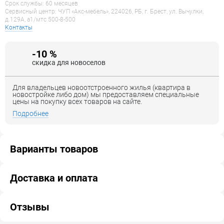
Срок службы: 60 месяцев
Сервисный центр: ЧУП «Акс-мебель», 224026, РБ, г. Брест, ул. Вычулки,
д.129А, a1/мтс 500-8-500
Контакты
-10 %
скидка для новоселов
Для владельцев новоотстроенного жилья (квартира в
новостройке либо дом) мы предоставляем специальные
цены на покупку всех товаров на сайте.
Подробнее
Варианты товаров
Доставка и оплата
Отзывы