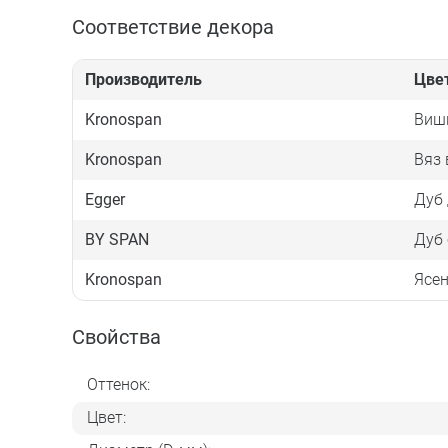
Соответствие декора
Производитель
Цве
Kronospan
Вишн
Kronospan
Вяз 
Egger
Дуб
BY SPAN
Дуб
Kronospan
Ясе
Свойства
Оттенок:
Цвет: