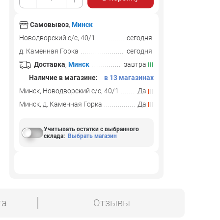
Самовывоз
,
Минск
Новодворский с/с, 40/1
сегодня
д. Каменная Горка
сегодня
Доставка
,
Минск
завтра
Наличие в магазине:
в 13 магазинах
Минск, Новодворский с/с, 40/1
Да
Минск, д. Каменная Горка
Да
Учитывать остатки с выбранного
склада
:
Выбрать магазин
та
Отзывы