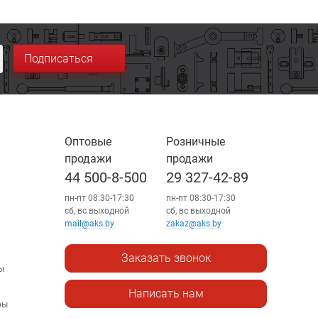
Подписаться
Оптовые
Розничные
продажи
продажи
44 500-8-500
29 327-42-89
пн-пт 08:30-17:30
пн-пт 08:30-17:30
сб, вс выходной
сб, вс выходной
mail@aks.by
zakaz@aks.by
Заказать звонок
ы
Написать нам
ры