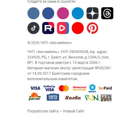
Следите за нами в соцсетях
© 2026 ЧУП «Акс-мебель»
ЧУП «Акс-мебель», УНП 290459038, юр. адрес:
224026, РБ, г. Брест, ул. Вычулки, д.129А/3, пом.
№1. В торговом реестре с 13 марта 2006 г.
Интернет-магазин aks.by: регистрация №392381
от 14.09.2017 Брестским городским
исполнительным комитетом.
Разработка сайта
— Новый Сайт