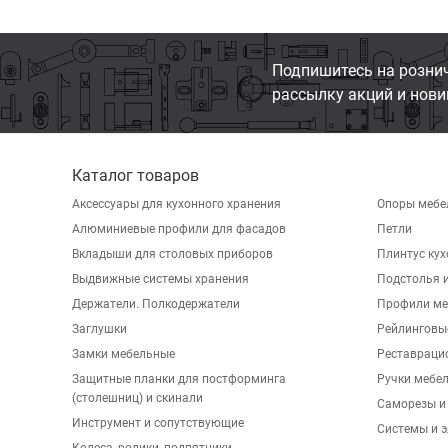
Подпишитесь на розни
рассылку акций и нови
Каталог товаров
Аксессуары для кухонного хранения
Опоры мебе
Алюминиевые профили для фасадов
Петли
Вкладыши для столовых приборов
Плинтус ку
Выдвижные системы хранения
Подстолья и
Держатели. Полкодержатели
Профили ме
Заглушки
Рейлинговы
Замки мебельные
Реставраци
Защитные планки для постформинга
Ручки мебе
(столешниц) и скинали
Саморезы и
Инструмент и сопутствующие
Системы и 