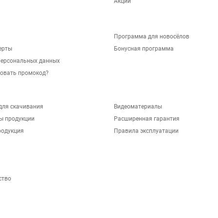
Акции
Программа для новосёлов
ерты
Бонусная программа
персональных данных
зовать промокод?
для скачивания
Видеоматериалы
ы продукции
Расширенная гарантия
родукция
Правила эксплуатации
ство