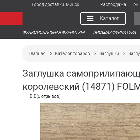
Город доставки:
Минск
Распродажа
Ак
Каталог
ФУНКЦИОНАЛЬНАЯ ФУРНИТУРА
ЛИЦЕВАЯ ФУРНИТУРА
Главная
Каталог товаров
Заглушки
Загл
Заглушка самоприлипающ
королевский (14871) FOLM
0.0
(0 отзывов)