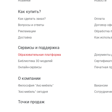
Новинки
Новости
Как купить?
Как сделать заказ?
Оплата
Вопросы и ответы
Договор оф
Рекламации
Обработка 
Доставка
Как исполь
Сервисы и поддержка
Образовательная платформа
Документы 
Библиотека 3D моделей
Сертификат
Онлайн-сервисы
Печатная п
О компании
Философия "Акс-мебель"
Вакансии
"Aкс-мебель" сегодня
Сотрудниче
Точки продаж