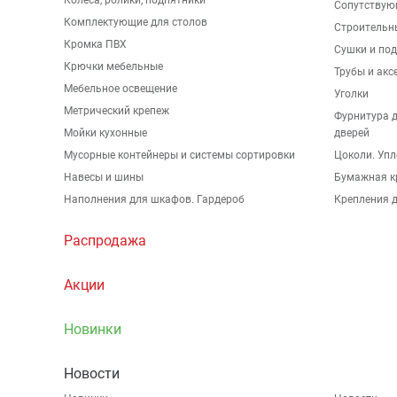
Колеса, ролики, подпятники
Сопутствую
Комплектующие для столов
Строительн
Кромка ПВХ
Сушки и по
Крючки мебельные
Трубы и акс
Мебельное освещение
Уголки
Метрический крепеж
Фурнитура 
Мойки кухонные
дверей
Мусорные контейнеры и системы сортировки
Цоколи. Упл
Навесы и шины
Бумажная к
Наполнения для шкафов. Гардероб
Крепления д
Распродажа
Акции
Новинки
Новости