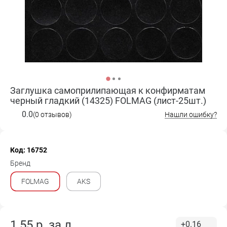
Заглушка самоприлипающая к конфирматам
черный гладкий (14325) FOLMAG (лист-25шт.)
0.0
(0 отзывов)
Нашли ошибку?
Код: 16752
Бренд
FOLMAG
AKS
1.55
р. за
л.
+0.16