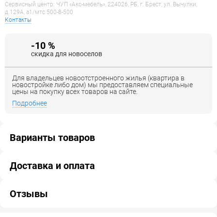
Сервисный центр: ЧУП «Акс-мебель», 224026, РБ, г. Брест, ул. Вычулки,
д.129А, a1/мтс 500-8-500
Контакты
-10 %
скидка для новоселов
Для владельцев новоотстроенного жилья (квартира в
новостройке либо дом) мы предоставляем специальные
цены на покупку всех товаров на сайте.
Подробнее
Варианты товаров
Доставка и оплата
Отзывы