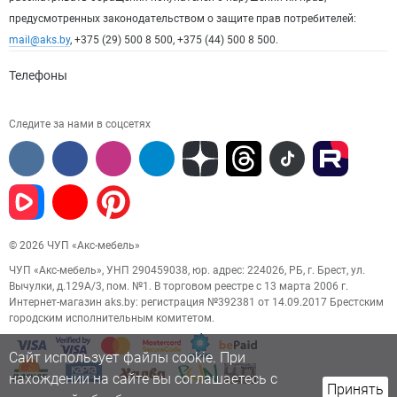
предусмотренных законодательством о защите прав потребителей:
mail@aks.by
, +375 (29) 500 8 500, +375 (44) 500 8 500.
Телефоны
Следите за нами в соцсетях
© 2026 ЧУП «Акс-мебель»
ЧУП «Акс-мебель», УНП 290459038, юр. адрес: 224026, РБ, г. Брест, ул.
Вычулки, д.129А/3, пом. №1. В торговом реестре с 13 марта 2006 г.
Интернет-магазин aks.by: регистрация №392381 от 14.09.2017 Брестским
городским исполнительным комитетом.
Сайт использует файлы cookie. При
нахождении на сайте вы соглашаетесь с
Принять