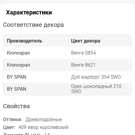
Характеристики
Соответствие декора
Производитель
Цвет декора
Kronospan
Венге 0854
Kronospan
Венге 8621
BY SPAN
Дуб марбург 354 SWO
Орех шоколадный 210
BY SPAN
SWO
Свойства
Оттенок:
Древоподобные
Цвет:
409 явор королевский