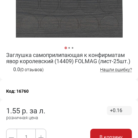
Заглушка самоприлипающая к конфирматам
явор королевский (14409) FOLMAG (лист-25шт.)
0.0
(0 отзывов)
Нашли ошибку?
Код: 16760
1.55
р. за
л.
+0.16
розничная цена
В корзину