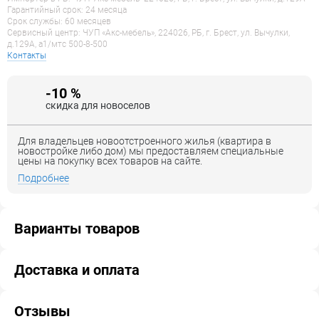
Гарантийный срок: 24 месяца
Срок службы: 60 месяцев
Сервисный центр: ЧУП «Акс-мебель», 224026, РБ, г. Брест, ул. Вычулки,
д.129А, a1/мтс 500-8-500
Контакты
-10 %
скидка для новоселов
Для владельцев новоотстроенного жилья (квартира в
новостройке либо дом) мы предоставляем специальные
цены на покупку всех товаров на сайте.
Подробнее
Варианты товаров
Доставка и оплата
Отзывы