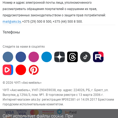
Номер и адрес электронной почты лица, уполномоченного
рассматривать обращения покупателей о нарушении их прав,
предусмотренных законодательством о защите прав потребителей:
mail@aks.by
, +375 (29) 500 8 500, +375 (44) 500 8 500.
Телефоны
Следите за нами в соцсетях
© 2026 ЧУП «Акс-мебель»
ЧУП «Акс-мебель», УНП 290459038, юр. адрес: 224026, РБ, г. Брест, ул.
Вычулки, д.129А/3, пом. №1. В торговом реестре с 13 марта 2006 г.
Интернет-магазин aks.by: регистрация №392381 от 14.09.2017 Брестским
городским исполнительным комитетом.
Сайт использует файлы cookie. При