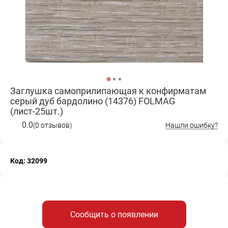
Заглушка самоприлипающая к конфирматам
серый дуб бардолино (14376) FOLMAG
(лист-25шт.)
0.0
(0 отзывов)
Нашли ошибку?
Код: 32099
Сообщить о появлении