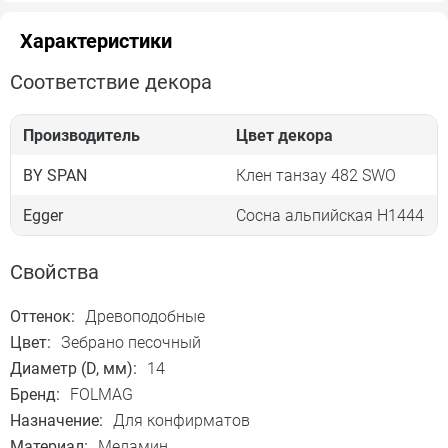
Характеристики
Соответствие декора
Производитель
Цвет декора
BY SPAN
Клен танзау 482 SWO
Egger
Сосна альпийская Н1444
Свойства
Оттенок:
Древоподобные
Цвет:
Зебрано песочный
Диаметр (D, мм):
14
Бренд:
FOLMAG
Назначение:
Для конфирматов
Материал:
Меламин