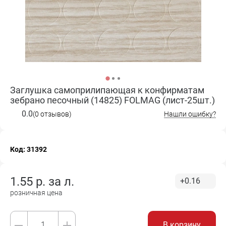
Заглушка самоприлипающая к конфирматам
зебрано песочный (14825) FOLMAG (лист-25шт.)
0.0
(0 отзывов)
Нашли ошибку?
Код: 31392
1.55
р. за
л.
+0.16
розничная цена
В корзину