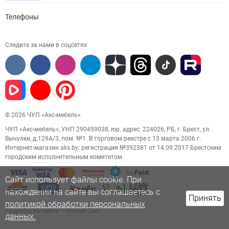
Телефоны
Следите за нами в соцсетях
© 2026 ЧУП «Акс-мебель»
ЧУП «Акс-мебель», УНП 290459038, юр. адрес: 224026, РБ, г. Брест, ул.
Вычулки, д.129А/3, пом. №1. В торговом реестре с 13 марта 2006 г.
Интернет-магазин aks.by: регистрация №392381 от 14.09.2017 Брестским
городским исполнительным комитетом.
Сайт использует файлы cookie. При
нахождении на сайте вы соглашаетесь с
Принять
политикой обработки персональных
Разработка сайта
— Новый Сайт
данных.