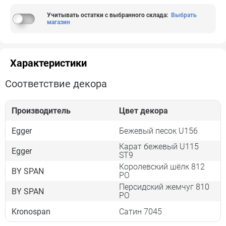
Учитывать остатки с выбранного склада
:
Выбрать
магазин
Характеристики
Соответствие декора
Производитель
Цвет декора
Egger
Бежевый песок U156
Карат бежевый U115
Egger
ST9
Королевский шёлк 812
BY SPAN
PO
Персидский жемчуг 810
BY SPAN
PO
Kronospan
Сатин 7045