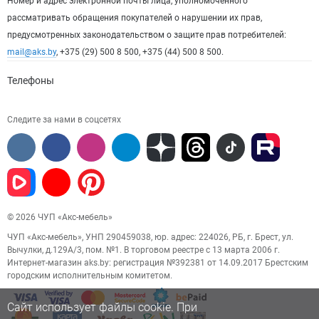
Номер и адрес электронной почты лица, уполномоченного
рассматривать обращения покупателей о нарушении их прав,
предусмотренных законодательством о защите прав потребителей:
mail@aks.by
, +375 (29) 500 8 500, +375 (44) 500 8 500.
Телефоны
Следите за нами в соцсетях
© 2026 ЧУП «Акс-мебель»
ЧУП «Акс-мебель», УНП 290459038, юр. адрес: 224026, РБ, г. Брест, ул.
Вычулки, д.129А/3, пом. №1. В торговом реестре с 13 марта 2006 г.
Интернет-магазин aks.by: регистрация №392381 от 14.09.2017 Брестским
городским исполнительным комитетом.
Сайт использует файлы cookie. При