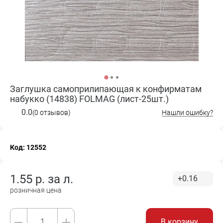
Заглушка самоприлипающая к конфирматам
набукко (14838) FOLMAG (лист-25шт.)
0.0
(0 отзывов)
Нашли ошибку?
Код: 12552
1.55
р. за
л.
+0.16
розничная цена
В корзину