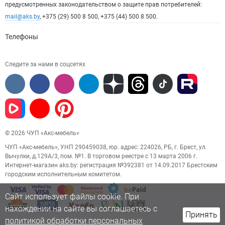
предусмотренных законодательством о защите прав потребителей:
mail@aks.by
, +375 (29) 500 8 500, +375 (44) 500 8 500.
Телефоны
Следите за нами в соцсетях
© 2026 ЧУП «Акс-мебель»
ЧУП «Акс-мебель», УНП 290459038, юр. адрес: 224026, РБ, г. Брест, ул.
Вычулки, д.129А/3, пом. №1. В торговом реестре с 13 марта 2006 г.
Интернет-магазин aks.by: регистрация №392381 от 14.09.2017 Брестским
городским исполнительным комитетом.
Сайт использует файлы cookie. При
нахождении на сайте вы соглашаетесь с
Принять
политикой обработки персональных