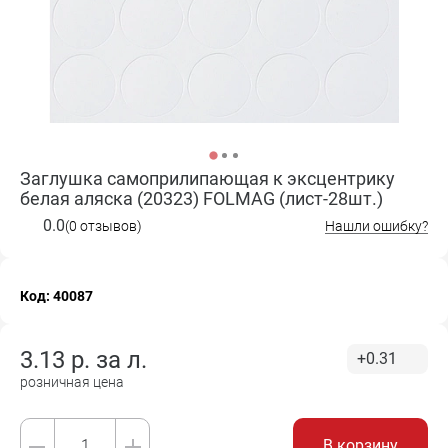
Заглушка самоприлипающая к эксцентрику
белая аляска (20323) FOLMAG (лист-28шт.)
0.0
(0 отзывов)
Нашли ошибку?
Код: 40087
3.13
р. за
л.
+0.31
розничная цена
В корзину