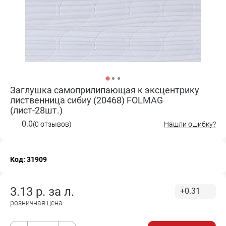
Заглушка самоприлипающая к эксцентрику
лиственница сибиу (20468) FOLMAG
(лист-28шт.)
0.0
(0 отзывов)
Нашли ошибку?
Код: 31909
3.13
р. за
л.
+0.31
розничная цена