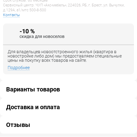
Срок службы: 60 месяцев
Сервисный центр: ЧУП «Акс-мебель», 224026, РБ, г. Брест, ул. Вычулки,
д.129А, a1/мтс 500-8-500
Контакты
-10 %
скидка для новоселов
Для владельцев новоотстроенного жилья (квартира в
новостройке либо дом) мы предоставляем специальные
цены на покупку всех товаров на сайте.
Подробнее
Варианты товаров
Доставка и оплата
Отзывы