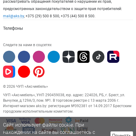
рассматривать обращения покупателей о нарушении их прав,
предусмотренных законодательством о защите прав потребителей:
mail@aks.by
, +375 (29) 500 8 500, +375 (44) 500 8 500.
Телефоны
Следите за нами в соцсетях
© 2026 ЧУП «Акс-мебель»
ЧУП «Акс-мебель», УНП 290459038, юр. адрес: 224026, РБ, г. Брест, ул.
Вычулки, д.129А/3, пом. №1. В торговом реестре с 13 марта 2006 г.
Интернет-магазин aks.by: регистрация №392381 от 14.09.2017 Брестским
городским исполнительным комитетом.
Сайт использует файлы cookie. При
нахождении на сайте вы соглашаетесь с
Принять