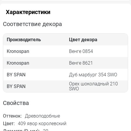
Характеристики
Соответствие декора
Производитель
Цвет декора
Kronospan
Венге 0854
Kronospan
Венге 8621
BY SPAN
Дуб марбург 354 SWO
Орех шоколадный 210
BY SPAN
SWO
Свойства
Оттенок:
Древоподобные
Цвет:
409 явор королевский