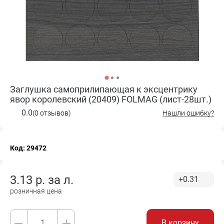
Заглушка самоприлипающая к эксцентрику
явор королевский (20409) FOLMAG (лист-28шт.)
0.0
(0 отзывов)
Нашли ошибку?
Код: 29472
3.13
р. за
л.
+0.31
розничная цена
В корзину