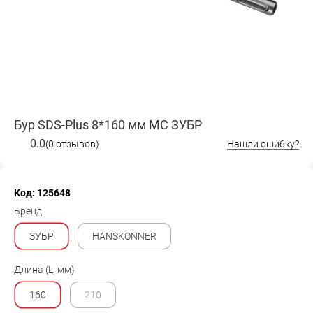
Бур SDS-Plus 8*160 мм МС ЗУБР
0.0
(0 отзывов)
Нашли ошибку?
Код: 125648
Бренд
ЗУБР
HANSKONNER
Длина (L, мм)
160
210