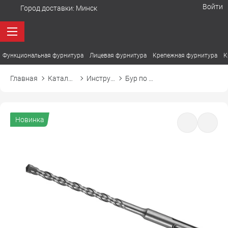
Войти
Город доставки:
Минск
Функциональная фурнитура
Лицевая фурнитура
Крепежная фурнитура
К
Главная
Каталог товаров
Инструмент и сопутствующие
Бур по бетону
Новинка