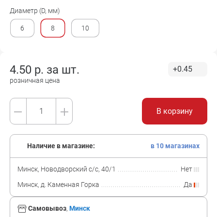
Диаметр (D, мм)
6
8
10
4.50
р. за
шт.
+0.45
розничная цена
В корзину
Наличие в магазине:
в 10 магазинах
Минск, Новодворский с/с, 40/1
Нет
Минск, д. Каменная Горка
Да
Самовывоз
,
Минск