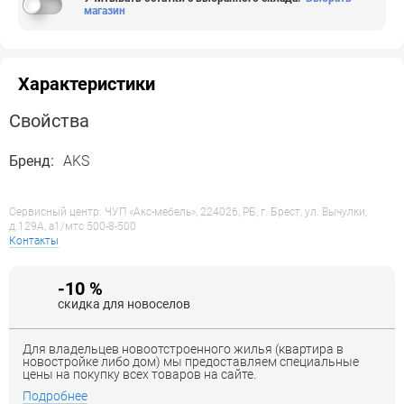
магазин
Характеристики
Свойства
Бренд:
AKS
Сервисный центр: ЧУП «Акс-мебель», 224026, РБ, г. Брест, ул. Вычулки,
д.129А, a1/мтс 500-8-500
Контакты
-10 %
скидка для новоселов
Для владельцев новоотстроенного жилья (квартира в
новостройке либо дом) мы предоставляем специальные
цены на покупку всех товаров на сайте.
Подробнее