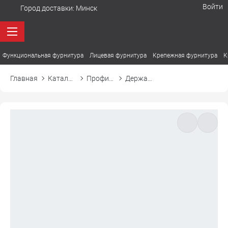
Войти
Город доставки:
Минск
Функциональная фурнитура
Лицевая фурнитура
Крепежная фурнитура
К
Главная
Каталог товаров
Профиль для светодиодной ленты
Держатель для накладного профиля SIRIUS-3010L СИРИУС