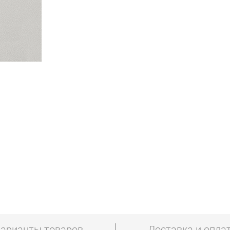
арианты товаров
Доставка и опла