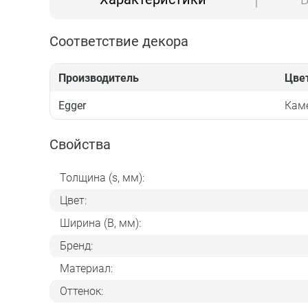
Соответствие декора
Производитель
Цве
Egger
Кам
Свойства
Толщина (s, мм):
Цвет:
Ширина (B, мм):
Бренд:
Материал:
Оттенок: