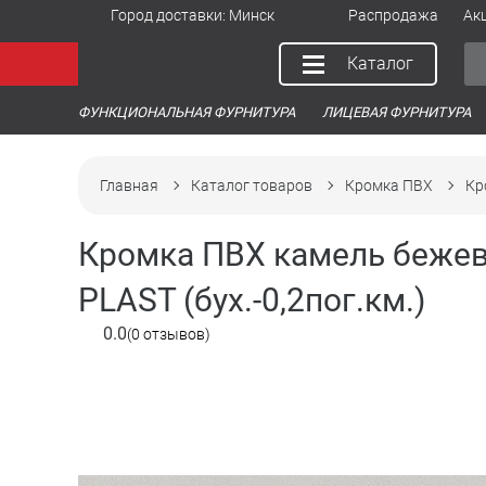
Город доставки:
Минск
Распродажа
Ак
Каталог
ФУНКЦИОНАЛЬНАЯ ФУРНИТУРА
ЛИЦЕВАЯ ФУРНИТУРА
Главная
Каталог товаров
Кромка ПВХ
Кр
Кромка ПВХ камель бежев
PLAST (бух.-0,2пог.км.)
0.0
(0 отзывов)