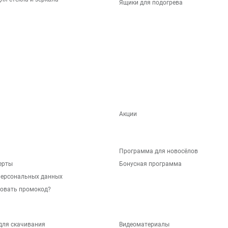
Ящики для подогрева
Акции
Программа для новосёлов
ерты
Бонусная программа
персональных данных
зовать промокод?
для скачивания
Видеоматериалы