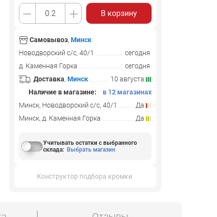
В корзину
Самовывоз
,
Минск
Новодворский с/с, 40/1
сегодня
д. Каменная Горка
сегодня
Доставка
,
Минск
10 августа
Наличие в магазине:
в 12 магазинах
Минск, Новодворский с/с, 40/1
Да
Минск, д. Каменная Горка
Да
Учитывать остатки с выбранного
склада
:
Выбрать магазин
Конструктор подбора кромки
та
Отзывы