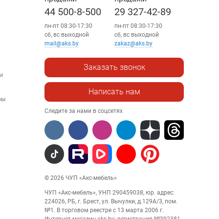
44 500-8-500
29 327-42-89
пн-пт 08:30-17:30
пн-пт 08:30-17:30
сб, вс выходной
сб, вс выходной
mail@aks.by
zakaz@aks.by
Заказать звонок
ы
Написать нам
ры
Следите за нами в соцсетях
© 2026 ЧУП «Акс-мебель»
ЧУП «Акс-мебель», УНП 290459038, юр. адрес:
224026, РБ, г. Брест, ул. Вычулки, д.129А/3, пом.
№1. В торговом реестре с 13 марта 2006 г.