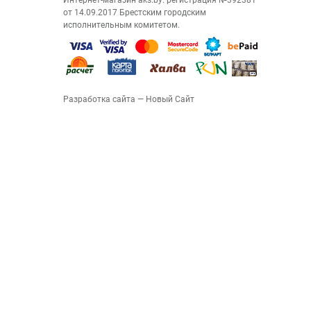
Интернет-магазин aks.by: регистрация №392381
от 14.09.2017 Брестским городским
исполнительным комитетом.
Разработка сайта
— Новый Сайт