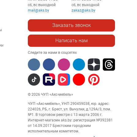
сб, вс выходной
сб, вс выходной
mail@aks.by
zakaz@aks.by
Заказать звонок
ы
Написать нам
ры
Следите за нами в соцсетях
© 2026 ЧУП «Акс-мебель»
ЧУП «Акс-мебель», УНП 290459038, юр. адрес:
224026, РБ, г. Брест, ул. Вычулки, д.129А/3, пом.
№1. В торговом реестре с 13 марта 2006 г.
Интернет-магазин aks.by: регистрация №392381
от 14.09.2017 Брестским городским
исполнительным комитетом.