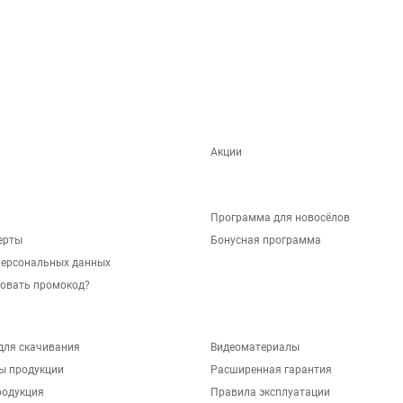
Акции
Программа для новосёлов
ерты
Бонусная программа
персональных данных
зовать промокод?
для скачивания
Видеоматериалы
ы продукции
Расширенная гарантия
родукция
Правила эксплуатации