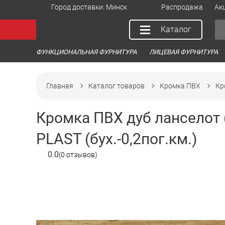
Город доставки:
Минск
Распродажа
Ак
Каталог
ФУНКЦИОНАЛЬНАЯ ФУРНИТУРА
ЛИЦЕВАЯ ФУРНИТУРА
Главная
Каталог товаров
Кромка ПВХ
Кр
Кромка ПВХ дуб ланселот 
PLAST (бух.-0,2пог.км.)
0.0
(0 отзывов)