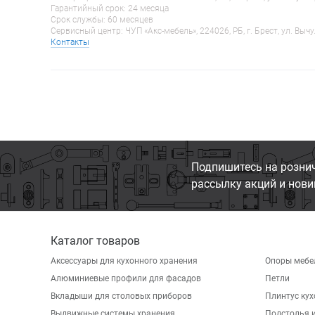
Гарантийный срок: 24 месяца
Срок службы: 60 месяцев
Сервисный центр: ЧУП «Акс-мебель», 224026, РБ, г. Брест, ул. Вычу
Контакты
Подпишитесь на розни
рассылку акций и нови
Каталог товаров
Аксессуары для кухонного хранения
Опоры мебе
Алюминиевые профили для фасадов
Петли
Вкладыши для столовых приборов
Плинтус ку
Выдвижные системы хранения
Подстолья и