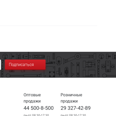
Подписаться
Оптовые
Розничные
продажи
продажи
44 500-8-500
29 327-42-89
пн-пт 08:30-17:30
пн-пт 08:30-17:30