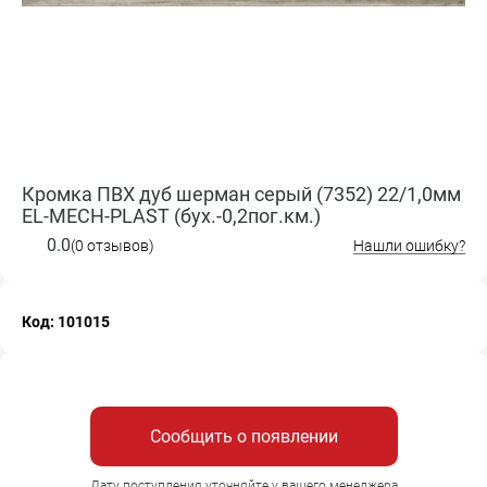
Кромка ПВХ дуб шерман серый (7352) 22/1,0мм
EL-MECH-PLAST (бух.-0,2пог.км.)
0.0
(0 отзывов)
Нашли ошибку?
Код: 101015
Сообщить о появлении
Дату поступления уточняйте у вашего менеджера