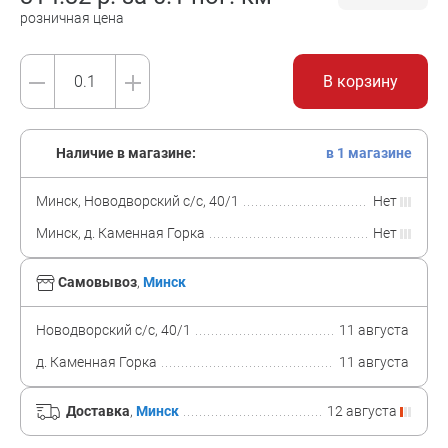
розничная цена
В корзину
Наличие в магазине:
в 1 магазине
Минск, Новодворский с/с, 40/1
Нет
Минск, д. Каменная Горка
Нет
Самовывоз
,
Минск
Новодворский с/с, 40/1
11 августа
д. Каменная Горка
11 августа
Доставка
,
Минск
12 августа