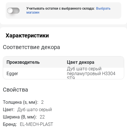
Учитывать остатки с выбранного склада
:
Выбрать
магазин
Характеристики
Соответствие декора
Производитель
Цвет декора
Дуб шато серый
Egger
перламутровый H3304
ST9
Свойства
Толщина (s, мм):
2
Цвет:
Дуб шато серый
Ширина (B, мм):
22
Бренд:
EL-MECH-PLAST