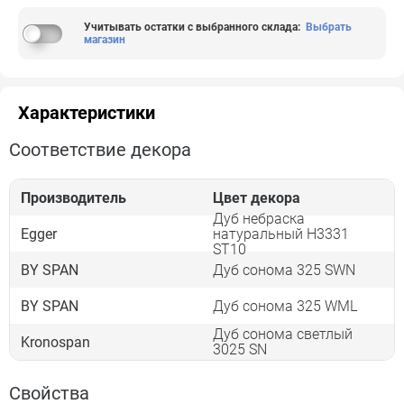
Учитывать остатки с выбранного склада
:
Выбрать
магазин
Характеристики
Соответствие декора
Производитель
Цвет декора
Дуб небраска
Egger
натуральный H3331
ST10
BY SPAN
Дуб сонома 325 SWN
BY SPAN
Дуб сонома 325 WML
Дуб сонома светлый
Kronospan
3025 SN
Свойства