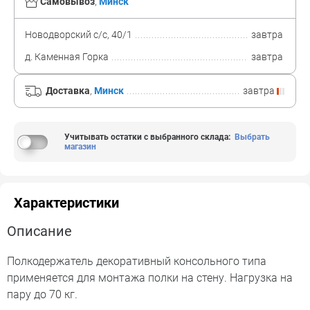
Самовывоз
,
Минск
Новодворский с/с, 40/1
завтра
д. Каменная Горка
завтра
Доставка
,
Минск
завтра
Учитывать остатки с выбранного склада
:
Выбрать
магазин
Характеристики
Описание
Полкодержатель декоративный консольного типа
применяется для монтажа полки на стену. Нагрузка на
пару до 70 кг.