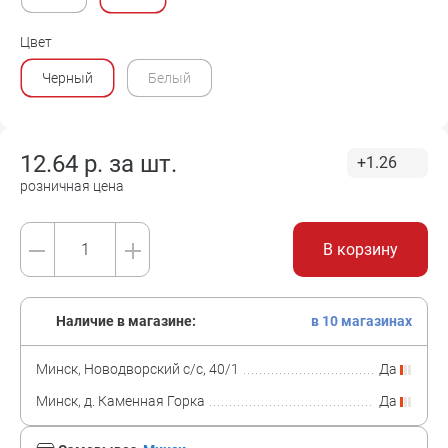
Цвет
Черный
Белый
12.64
р. за
шт.
+1.26
розничная цена
В корзину
Наличие в магазине:
в 10 магазинах
Минск, Новодворский с/с, 40/1
Да
Минск, д. Каменная Горка
Да