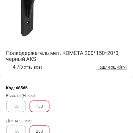
Полкодержатель мет. KOMETA 200*150*20*3,
черный AKS
4.7
(0 отзывов)
Нашли ошибку?
Код: 68566
Высота (H, мм)
120
150
Длина (L, мм)
150
200