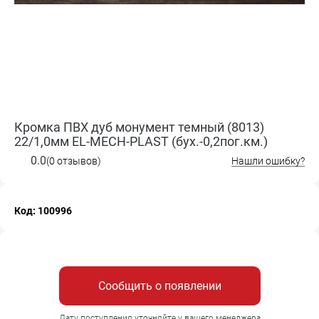
Кромка ПВХ дуб монумент темный (8013)
22/1,0мм EL-MECH-PLAST (бух.-0,2пог.км.)
0.0
(0 отзывов)
Нашли ошибку?
Код: 100996
Сообщить о появлении
Дату поступления уточняйте у вашего менеджера