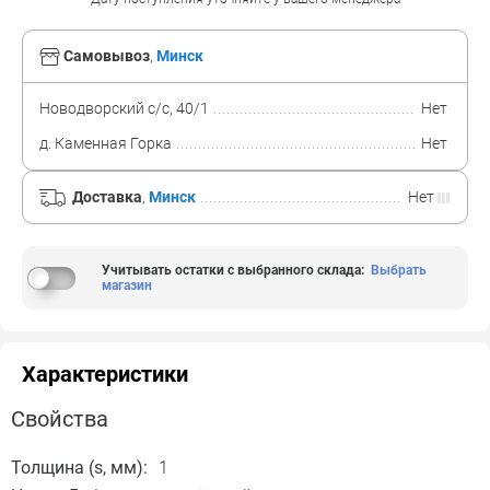
Самовывоз
,
Минск
Новодворский с/с, 40/1
Нет
д. Каменная Горка
Нет
Доставка
,
Минск
Нет
Учитывать остатки с выбранного склада
:
Выбрать
магазин
Характеристики
Свойства
Толщина (s, мм):
1