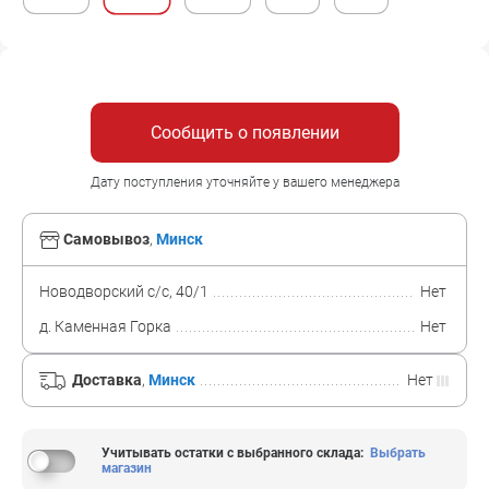
Сообщить о появлении
Дату поступления уточняйте у вашего менеджера
Самовывоз
,
Минск
Новодворский с/с, 40/1
Нет
д. Каменная Горка
Нет
Доставка
,
Минск
Нет
Учитывать остатки с выбранного склада
:
Выбрать
магазин