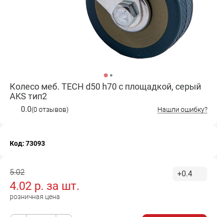
Колесо меб. TECH d50 h70 с площадкой, серый
AKS тип2
0.0
(0 отзывов)
Нашли ошибку?
Код: 73093
5.02
+0.4
4.02
р. за
шт.
розничная цена