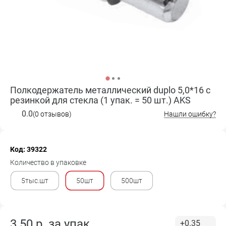
Полкодержатель металлический duplo 5,0*16 с
резинкой для стекла (1 упак. = 50 шт.) AKS
0.0
(0 отзывов)
Нашли ошибку?
Код: 39322
Количество в упаковке
5тыс.шт
50шт
500шт
3.50
р. за
упак.
+0.35