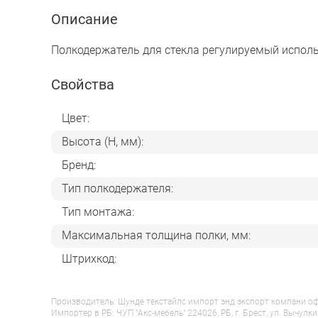
Описание
Полкодержатель для стекла регулируемый исполь
Свойства
Цвет:
Высота (H, мм):
Бренд:
Тип полкодержателя:
Тип монтажа:
Максимальная толщина полки, мм:
Штрихкод:
Производитель: Шунде текстайлс импорт энд экспорт компани оф гу
Импортер в РБ: ЧУП "Акс-мебель" 224026, РБ, г. Брест, ул. Вычулки