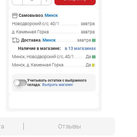
Самовывоз
,
Минск
Новодворский с/с, 40/1
завтра
д. Каменная Горка
завтра
Доставка
,
Минск
завтра
Наличие в магазине:
в 13 магазинах
Минск, Новодворский с/с, 40/1
Да
Минск, д. Каменная Горка
Да
Учитывать остатки с выбранного
склада
:
Выбрать магазин
та
Отзывы