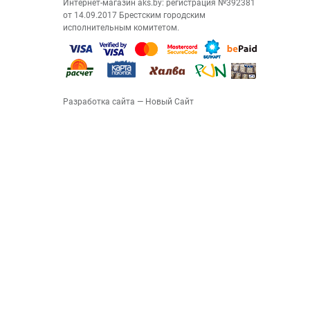
Интернет-магазин aks.by: регистрация №392381
от 14.09.2017 Брестским городским
исполнительным комитетом.
Разработка сайта
— Новый Сайт