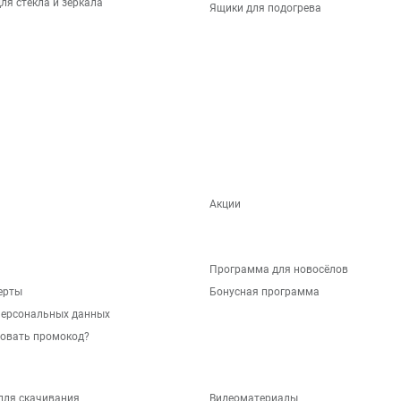
ля стекла и зеркала
Ящики для подогрева
Акции
Программа для новосёлов
ерты
Бонусная программа
персональных данных
зовать промокод?
для скачивания
Видеоматериалы