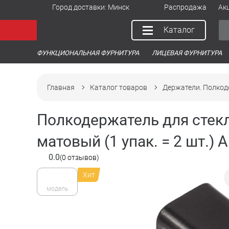
Город доставки:
Минск
Распродажа
Ак
Каталог
ФУНКЦИОНАЛЬНАЯ ФУРНИТУРА
ЛИЦЕВАЯ ФУРНИТУРА
Главная
Каталог товаров
Держатели. Полкод
Полкодержатель для стекл
матовый (1 упак. = 2 шт.) 
0.0
(0 отзывов)
Хит
модель