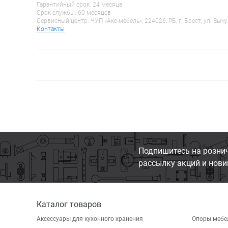
Гарантийный срок: 24 месяца
Срок службы: 60 месяцев
Сервисный центр: ЧУП «Акс-мебель», 224026, РБ, г. Брест, ул. Вычу
Контакты
Подпишитесь на розни
рассылку акций и нови
Каталог товаров
Аксессуары для кухонного хранения
Опоры мебе