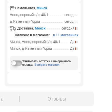
Самовывоз
,
Минск
Новодворский с/с, 40/1
сегодня
д. Каменная Горка
сегодня
Доставка
,
Минск
сегодня
Наличие в магазине:
в 11 магазинах
Минск, Новодворский с/с, 40/1
Да
Минск, д. Каменная Горка
Да
Учитывать остатки с выбранного
склада
:
Выбрать магазин
та
Отзывы