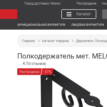
Город доставки:
Минск
Распродажа
Ак
Каталог
ФУНКЦИОНАЛЬНАЯ ФУРНИТУРА
ЛИЦЕВАЯ ФУРНИТУРА
Главная
Каталог товаров
Держатели. Полкод
Полкодержатель мет. MEL
4.7
(0 отзывов)
Распродажа
- 57%