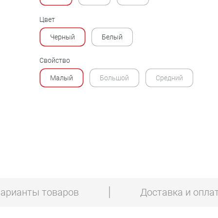
Цвет
Черный
Белый
Свойство
Малый
Большой
Средний
арианты товаров
Доставка и опла