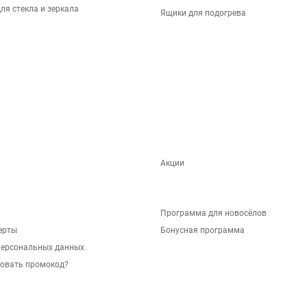
ля стекла и зеркала
Ящики для подогрева
Акции
Программа для новосёлов
ерты
Бонусная программа
персональных данных
зовать промокод?