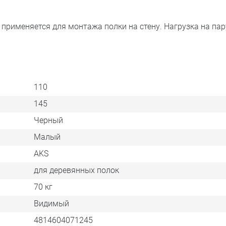
применяется для монтажа полки на стену. Нагрузка на пар
110
145
Черный
Малый
AKS
для деревянных полок
70 кг
Видимый
4814604071245