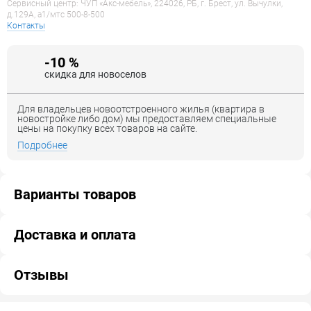
Сервисный центр: ЧУП «Акс-мебель», 224026, РБ, г. Брест, ул. Вычулки,
д.129А, a1/мтс 500-8-500
Контакты
-10 %
скидка для новоселов
Для владельцев новоотстроенного жилья (квартира в
новостройке либо дом) мы предоставляем специальные
цены на покупку всех товаров на сайте.
Подробнее
Варианты товаров
Доставка и оплата
Отзывы