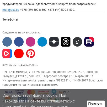
предусмотренных законодательством о защите прав потребителей:
mail@aks.by
, +375 (29) 500 8 500, +375 (44) 500 8 500.
Телефоны
Следите за нами в соцсетях
© 2026 ЧУП «Акс-мебель»
ЧУП «Акс-мебель», УНП 290459038, юр. адрес: 224026, РБ, г. Брест, ул.
Вычулки, д.129А/3, пом. №1. В торговом реестре с 13 марта 2006 г.
Интернет-магазин aks.by: регистрация №392381 от 14.09.2017 Брестским
городским исполнительным комитетом.
Сайт использует файлы cookie. При
нахождении на сайте вы соглашаетесь с
Принять
политикой обработки персональных