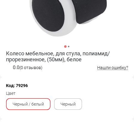
Колесо мебельное, для стула, полиамид/
прорезиненное, (50мм), белое
0.0
(0 отзывов)
Нашли ошибку?
Код: 79296
Цвет
Черный / белый
Черный