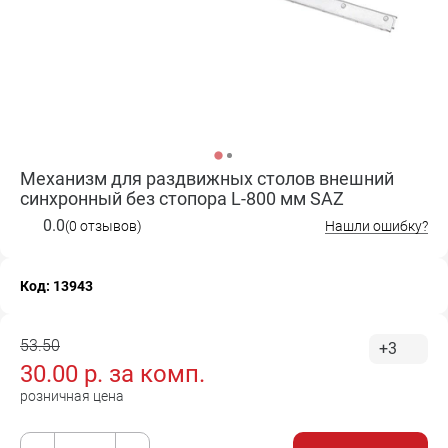
Механизм для раздвижных столов внешний
синхронный без стопора L-800 мм SAZ
0.0
(0 отзывов)
Нашли ошибку?
Код: 13943
53.50
+3
30.00
р. за
комп.
розничная цена