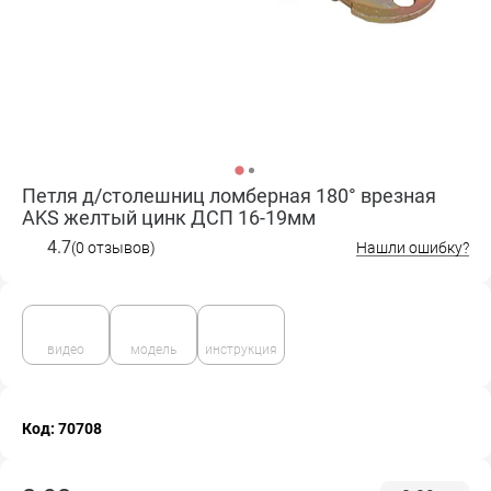
Петля д/столешниц ломберная 180° врезная
AKS желтый цинк ДСП 16-19мм
4.7
(0 отзывов)
Нашли ошибку?
видео
модель
инструкция
Код: 70708