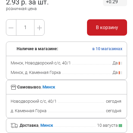
2.93
р. за
шт.
+0.29
розничная цена
В корзину
Наличие в магазине:
в 10 магазинах
Минск, Новодворский с/с, 40/1
Да
Минск, д. Каменная Горка
Да
Самовывоз
,
Минск
Новодворский с/с, 40/1
сегодня
д. Каменная Горка
сегодня
Доставка
,
Минск
10 августа