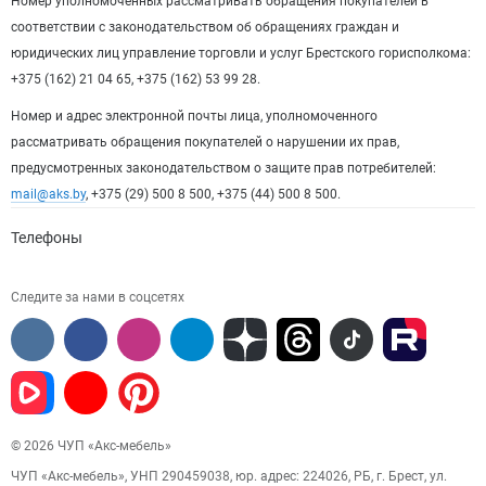
Номер уполномоченных рассматривать обращения покупателей в
соответствии с законодательством об обращениях граждан и
юридических лиц управление торговли и услуг Брестского горисполкома:
+375 (162) 21 04 65, +375 (162) 53 99 28.
Номер и адрес электронной почты лица, уполномоченного
рассматривать обращения покупателей о нарушении их прав,
предусмотренных законодательством о защите прав потребителей:
mail@aks.by
, +375 (29) 500 8 500, +375 (44) 500 8 500.
Телефоны
Следите за нами в соцсетях
© 2026 ЧУП «Акс-мебель»
ЧУП «Акс-мебель», УНП 290459038, юр. адрес: 224026, РБ, г. Брест, ул.