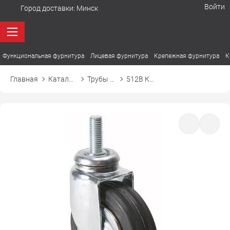
Войти
Город доставки:
Минск
Функциональная фурнитура
Лицевая фурнитура
Крепежная фурнитура
К
Главная
Каталог товаров
Трубы и аксессуары
512В Колесо одинарное