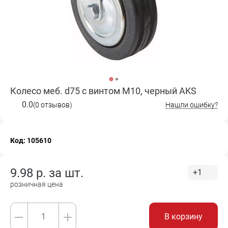
Колесо меб. d75 с винтом М10, черный AKS
0.0
(0 отзывов)
Нашли ошибку?
Код: 105610
9.98
р. за
шт.
+1
розничная цена
В корзину