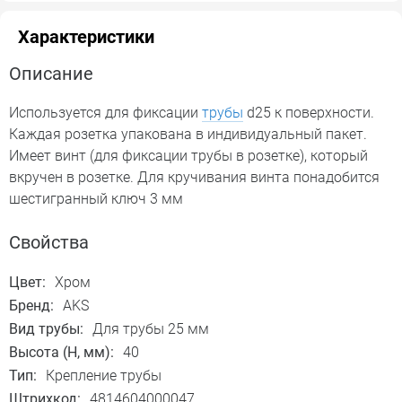
Характеристики
Описание
Используется для фиксации
трубы
d25 к поверхности.
Каждая розетка упакована в индивидуальный пакет.
Имеет винт (для фиксации трубы в розетке), который
вкручен в розетке. Для кручивания винта понадобится
шестигранный ключ 3 мм
Свойства
Цвет:
Хром
Бренд:
AKS
Вид трубы:
Для трубы 25 мм
Высота (H, мм):
40
Тип:
Крепление трубы
Штрихкод:
4814604000047