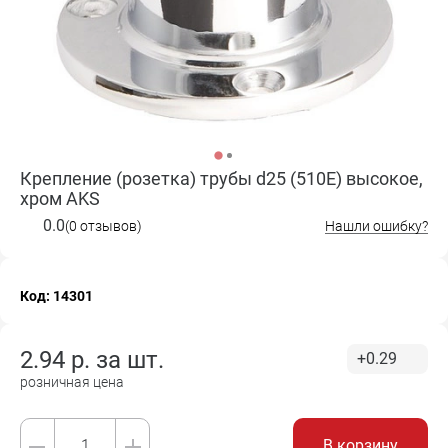
Крепление (розетка) трубы d25 (510Е) высокое,
хром AKS
0.0
(0 отзывов)
Нашли ошибку?
Код: 14301
2.94
р. за
шт.
+0.29
розничная цена
В корзину