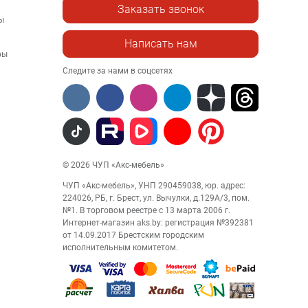
Заказать звонок
ы
Написать нам
ры
Следите за нами в соцсетях
© 2026 ЧУП «Акс-мебель»
ЧУП «Акс-мебель», УНП 290459038, юр. адрес:
224026, РБ, г. Брест, ул. Вычулки, д.129А/3, пом.
№1. В торговом реестре с 13 марта 2006 г.
Интернет-магазин aks.by: регистрация №392381
от 14.09.2017 Брестским городским
исполнительным комитетом.