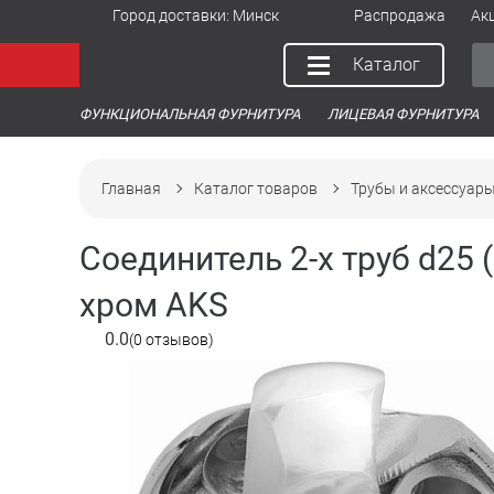
Город доставки:
Минск
Распродажа
Ак
Каталог
ФУНКЦИОНАЛЬНАЯ ФУРНИТУРА
ЛИЦЕВАЯ ФУРНИТУРА
Главная
Каталог товаров
Трубы и аксессуар
Соединитель 2-х труб d25
хром AKS
0.0
(0 отзывов)