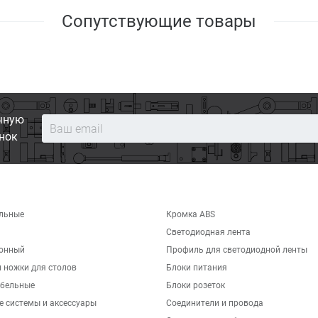
Сопутствующие товары
чную
нок
льные
Кромка ABS
Светодиодная лента
хонный
Профиль для светодиодной ленты
 ножки для столов
Блоки питания
бельные
Блоки розеток
е системы и аксессуары
Соединители и провода