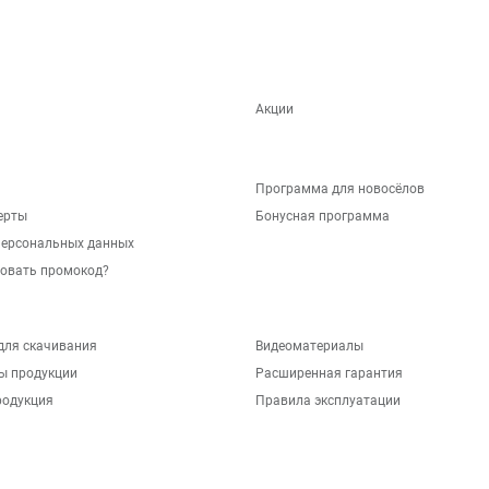
Акции
Программа для новосёлов
ерты
Бонусная программа
персональных данных
зовать промокод?
для скачивания
Видеоматериалы
ы продукции
Расширенная гарантия
родукция
Правила эксплуатации