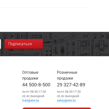
Подписаться
Оптовые
Розничные
продажи
продажи
44 500-8-500
29 327-42-89
пн-пт 08:30-17:30
пн-пт 08:30-17:30
сб, вс выходной
сб, вс выходной
mail@aks.by
zakaz@aks.by