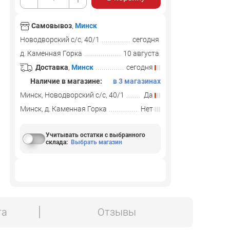
Самовывоз
,
Минск
Новодворский с/с, 40/1
сегодня
д. Каменная Горка
10 августа
Доставка
,
Минск
сегодня
Наличие в магазине:
в 3 магазинах
Минск, Новодворский с/с, 40/1
Да
Минск, д. Каменная Горка
Нет
Учитывать остатки с выбранного
склада
:
Выбрать магазин
та
Отзывы