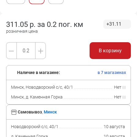
311.05
р. за
0.2 пог. км
+31.11
розничная цена
В корзину
Наличие в магазине:
в 7 магазинах
Минск, Новодворский с/с, 40/1
Нет
Минск, д. Каменная Горка
Нет
Самовывоз
,
Минск
Новодворский с/с, 40/1
10 августа
д. Каменная Горка
10 августа