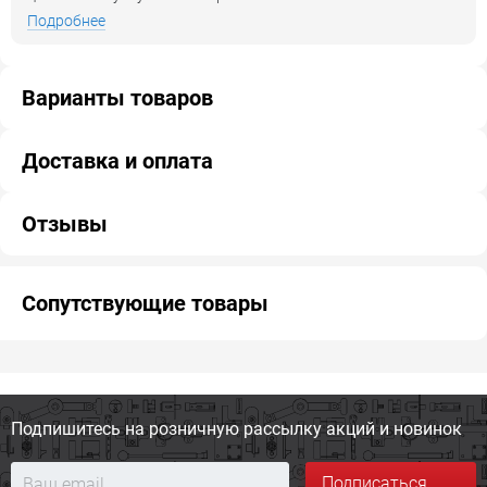
Подробнее
Варианты товаров
Доставка и оплата
Отзывы
Сопутствующие товары
Подпишитесь на розничную
рассылку акций и новинок
Подписаться