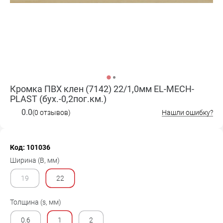
Кромка ПВХ клен (7142) 22/1,0мм EL-MECH-
PLAST (бух.-0,2пог.км.)
0.0
(0 отзывов)
Нашли ошибку?
Код: 101036
Ширина (B, мм)
19
22
Толщина (s, мм)
0.6
1
2