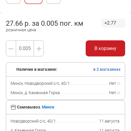
27.66
р. за
0.005 пог. км
+2.77
розничная цена
В корзину
Наличие в магазине:
в 2 магазинах
Минск, Новодворский с/с, 40/1
Нет
Минск, д. Каменная Горка
Нет
Самовывоз
,
Минск
Новодворский с/с, 40/1
11 августа
д. Каменная Горка
11 августа