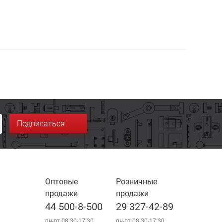
Подписаться
Оптовые
Розничные
продажи
продажи
44 500-8-500
29 327-42-89
пн-пт 08:30-17:30
пн-пт 08:30-17:30