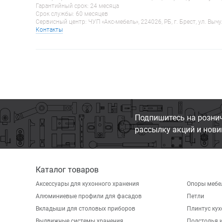
Гарантийный срок: 24 месяца
Срок службы: 60 месяцев
Сервисный центр: ЧУП «Акс-мебель», 224026, РБ, г. Брест, ул. Вычу
Контакты
Подпишитесь на розни
рассылку акций и нови
Каталог товаров
Аксессуары для кухонного хранения
Опоры мебе
Алюминиевые профили для фасадов
Петли
Вкладыши для столовых приборов
Плинтус ку
Выдвижные системы хранения
Подстолья и