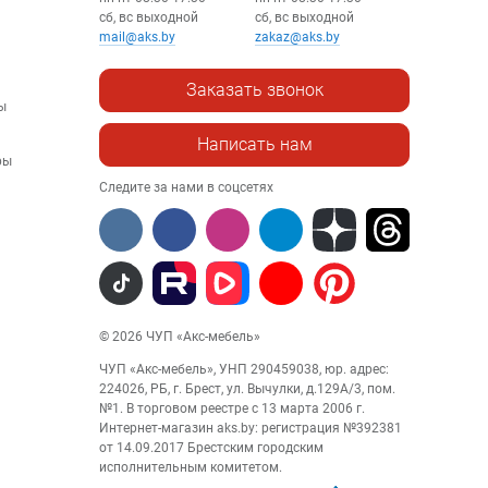
сб, вс выходной
сб, вс выходной
mail@aks.by
zakaz@aks.by
Заказать звонок
ы
Написать нам
ры
Следите за нами в соцсетях
© 2026 ЧУП «Акс-мебель»
ЧУП «Акс-мебель», УНП 290459038, юр. адрес:
224026, РБ, г. Брест, ул. Вычулки, д.129А/3, пом.
№1. В торговом реестре с 13 марта 2006 г.
Интернет-магазин aks.by: регистрация №392381
от 14.09.2017 Брестским городским
исполнительным комитетом.