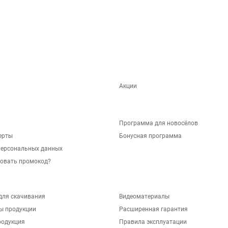
Акции
Программа для новосёлов
ерты
Бонусная программа
персональных данных
зовать промокод?
для скачивания
Видеоматериалы
ы продукции
Расширенная гарантия
родукция
Правила эксплуатации