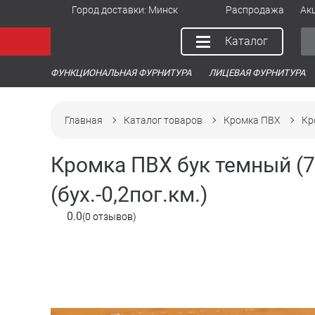
Город доставки:
Минск
Распродажа
Ак
Каталог
ФУНКЦИОНАЛЬНАЯ ФУРНИТУРА
ЛИЦЕВАЯ ФУРНИТУРА
Главная
Каталог товаров
Кромка ПВХ
Кр
Кромка ПВХ бук темный (
(бух.-0,2пог.км.)
0.0
(0 отзывов)