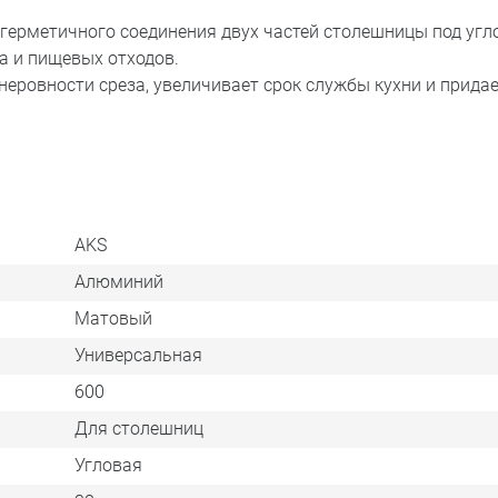
герметичного соединения двух частей столешницы под угл
а и пищевых отходов.
еровности среза, увеличивает срок службы кухни и придае
AKS
Алюминий
Матовый
Универсальная
600
Для столешниц
Угловая