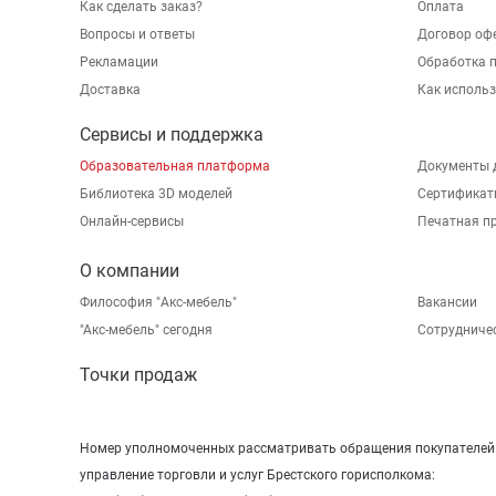
Как сделать заказ?
Оплата
Вопросы и ответы
Договор оф
Рекламации
Обработка 
Доставка
Как исполь
Сервисы и поддержка
Образовательная платформа
Документы 
Библиотека 3D моделей
Сертификат
Онлайн-сервисы
Печатная п
О компании
Философия "Акс-мебель"
Вакансии
"Aкс-мебель" сегодня
Сотрудниче
Точки продаж
Номер уполномоченных рассматривать обращения покупателей в
управление торговли и услуг Брестского горисполкома: