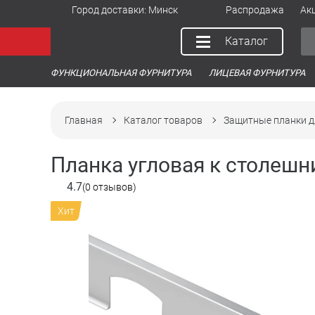
Город доставки:
Минск
Распродажа
Ак
Каталог
ФУНКЦИОНАЛЬНАЯ ФУРНИТУРА
ЛИЦЕВАЯ ФУРНИТУРА
Главная
Каталог товаров
Защитные планки д
Планка угловая к столешн
4.7
(0 отзывов)
Хит