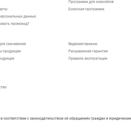
Программа для новосёлов
ерты
Бонусная программа
персональных данных
зовать промокод?
для скачивания
Видеоматериалы
ы продукции
Расширенная гарантия
родукция
Правила эксплуатации
ство
 соответствии с законодательством об обращениях граждан и юридических