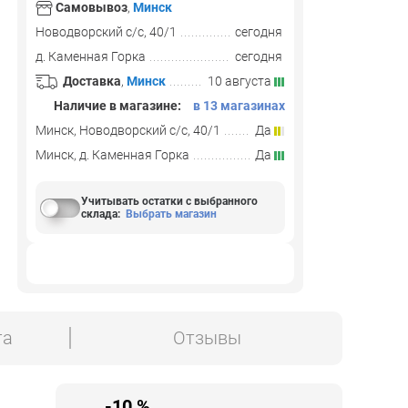
Самовывоз
,
Минск
Новодворский с/с, 40/1
сегодня
д. Каменная Горка
сегодня
Доставка
,
Минск
10 августа
Наличие в магазине:
в 13 магазинах
Минск, Новодворский с/с, 40/1
Да
Минск, д. Каменная Горка
Да
Учитывать остатки с выбранного
склада
:
Выбрать магазин
та
Отзывы
-10 %