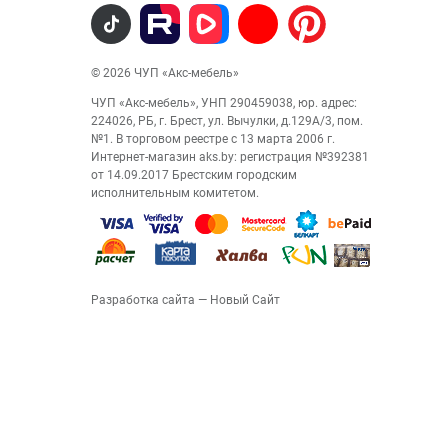
© 2026 ЧУП «Акс-мебель»
ЧУП «Акс-мебель», УНП 290459038, юр. адрес:
224026, РБ, г. Брест, ул. Вычулки, д.129А/3, пом.
№1. В торговом реестре с 13 марта 2006 г.
Интернет-магазин aks.by: регистрация №392381
от 14.09.2017 Брестским городским
исполнительным комитетом.
Разработка сайта
— Новый Сайт