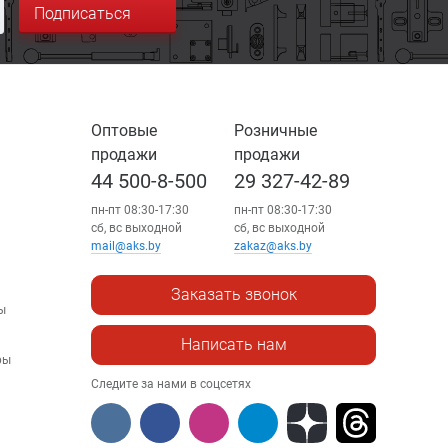
Подписаться
Оптовые
Розничные
продажи
продажи
44 500-8-500
29 327-42-89
пн-пт 08:30-17:30
пн-пт 08:30-17:30
сб, вс выходной
сб, вс выходной
mail@aks.by
zakaz@aks.by
Заказать звонок
ы
Написать нам
ры
Следите за нами в соцсетях