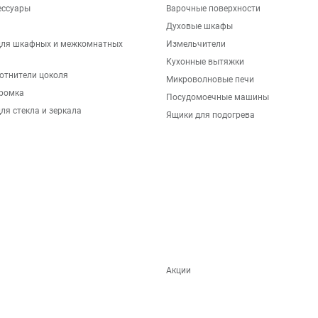
ессуары
Варочные поверхности
Духовые шкафы
для шкафных и межкомнатных
Измельчители
Кухонные вытяжки
отнители цоколя
Микроволновые печи
ромка
Посудомоечные машины
ля стекла и зеркала
Ящики для подогрева
Акции