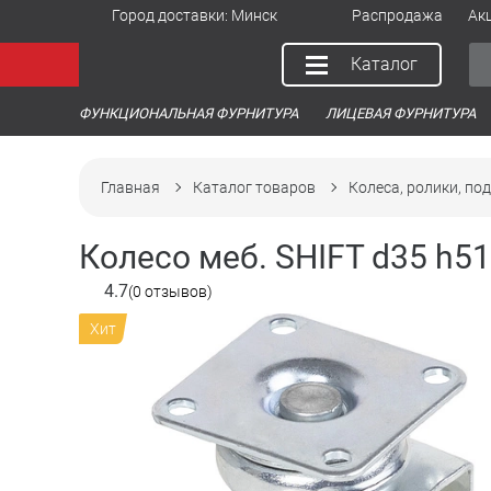
Город доставки:
Минск
Распродажа
Ак
Каталог
ФУНКЦИОНАЛЬНАЯ ФУРНИТУРА
ЛИЦЕВАЯ ФУРНИТУРА
Главная
Каталог товаров
Колеса, ролики, по
Колесо меб. SHIFT d35 h5
4.7
(0 отзывов)
Хит