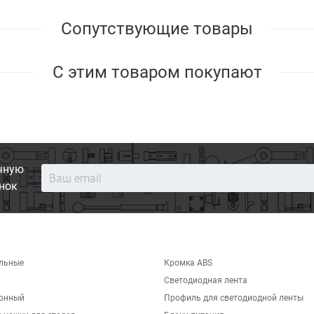
Сопутствующие товары
С этим товаром покупают
чную
нок
льные
Кромка ABS
Светодиодная лента
хонный
Профиль для светодиодной ленты