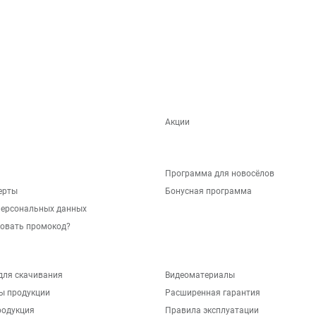
Акции
Программа для новосёлов
ерты
Бонусная программа
персональных данных
зовать промокод?
для скачивания
Видеоматериалы
ы продукции
Расширенная гарантия
родукция
Правила эксплуатации