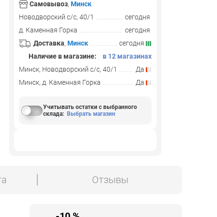
Самовывоз
,
Минск
Новодворский с/с, 40/1
сегодня
д. Каменная Горка
сегодня
Доставка
,
Минск
сегодня
Наличие в магазине:
в 12 магазинах
Минск, Новодворский с/с, 40/1
Да
Минск, д. Каменная Горка
Да
Учитывать остатки с выбранного
склада
:
Выбрать магазин
та
Отзывы
-10 %