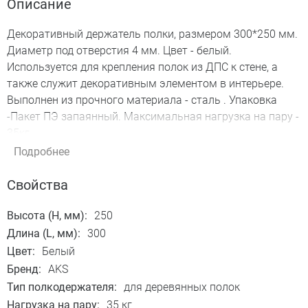
Описание
Декоративный держатель полки, размером 300*250 мм.
Диаметр под отверстия 4 мм. Цвет - белый.
Используется для крепления полок из ДПС к стене, а
также служит декоративным элементом в интерьере.
Выполнен из прочного материала - сталь . Упаковка
-Пакет ПЭ запаянный. Максимальная нагрузка на пару -
35кг.
Подробнее
Свойства
Высота (H, мм):
250
Длина (L, мм):
300
Цвет:
Белый
Бренд:
AKS
Тип полкодержателя:
для деревянных полок
Нагрузка на пару:
35 кг