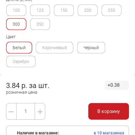
100
125
150
200
250
300
350
Цвет
Белый
Коричневый
Черный
Серебро
3.84
р. за
шт.
+0.38
розничная цена
В корзину
Наличие в магазине:
в 10 магазинах