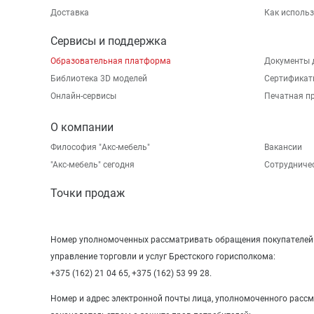
Доставка
Как исполь
Сервисы и поддержка
Образовательная платформа
Документы 
Библиотека 3D моделей
Сертификат
Онлайн-сервисы
Печатная п
О компании
Философия "Акс-мебель"
Вакансии
"Aкс-мебель" сегодня
Сотрудниче
Точки продаж
Номер уполномоченных рассматривать обращения покупателей в
управление торговли и услуг Брестского горисполкома:
+375 (162) 21 04 65, +375 (162) 53 99 28.
Номер и адрес электронной почты лица, уполномоченного расс