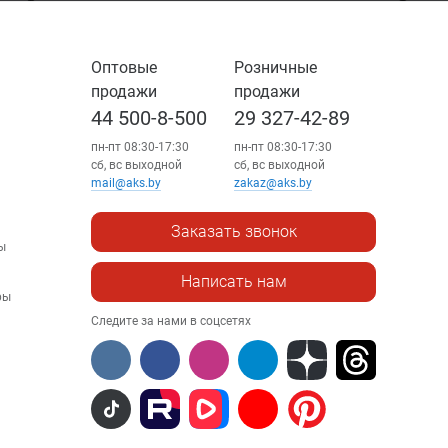
Оптовые
Розничные
продажи
продажи
44 500-8-500
29 327-42-89
пн-пт 08:30-17:30
пн-пт 08:30-17:30
сб, вс выходной
сб, вс выходной
mail@aks.by
zakaz@aks.by
Заказать звонок
ы
Написать нам
ры
Следите за нами в соцсетях