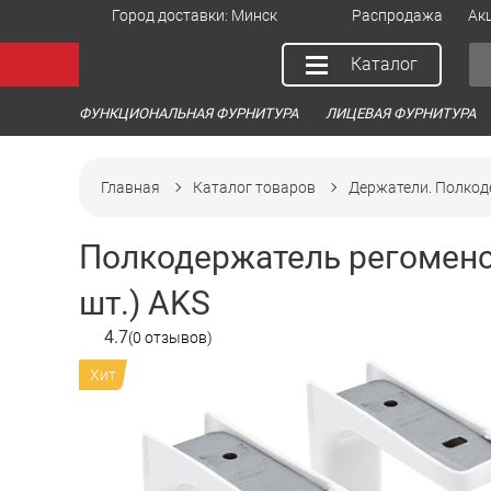
Город доставки:
Минск
Распродажа
Ак
Каталог
ФУНКЦИОНАЛЬНАЯ ФУРНИТУРА
ЛИЦЕВАЯ ФУРНИТУРА
Главная
Каталог товаров
Держатели. Полкод
Полкодержатель регоменсо
шт.) AKS
4.7
(0 отзывов)
Хит