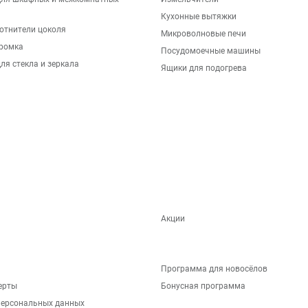
Кухонные вытяжки
отнители цоколя
Микроволновые печи
ромка
Посудомоечные машины
ля стекла и зеркала
Ящики для подогрева
Акции
Программа для новосёлов
ерты
Бонусная программа
персональных данных