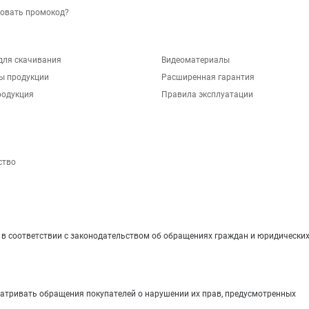
зовать промокод?
для скачивания
Видеоматериалы
ы продукции
Расширенная гарантия
родукция
Правила эксплуатации
ство
 соответствии с законодательством об обращениях граждан и юридических
матривать обращения покупателей о нарушении их прав, предусмотренных