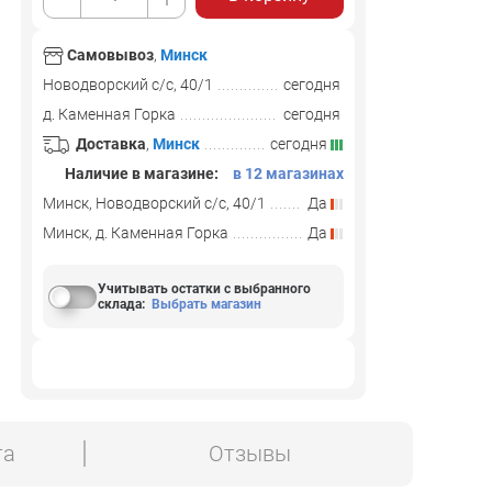
Самовывоз
,
Минск
Новодворский с/с, 40/1
сегодня
д. Каменная Горка
сегодня
Доставка
,
Минск
сегодня
Наличие в магазине:
в 12 магазинах
Минск, Новодворский с/с, 40/1
Да
Минск, д. Каменная Горка
Да
Учитывать остатки с выбранного
склада
:
Выбрать магазин
та
Отзывы