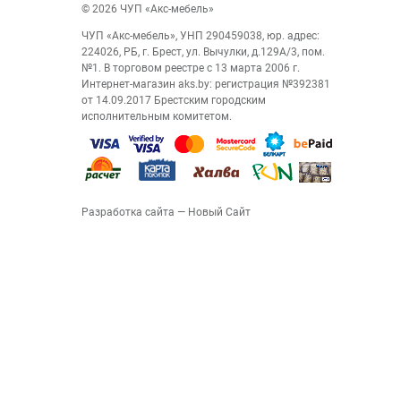
© 2026 ЧУП «Акс-мебель»
ЧУП «Акс-мебель», УНП 290459038, юр. адрес:
224026, РБ, г. Брест, ул. Вычулки, д.129А/3, пом.
№1. В торговом реестре с 13 марта 2006 г.
Интернет-магазин aks.by: регистрация №392381
от 14.09.2017 Брестским городским
исполнительным комитетом.
Разработка сайта
— Новый Сайт